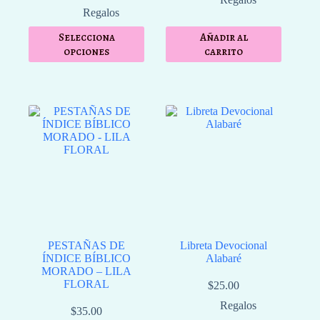
Regalos
Selecciona
Añadir al
opciones
carrito
PESTAÑAS DE
Libreta Devocional
ÍNDICE BÍBLICO
Alabaré
MORADO – LILA
FLORAL
$
25.00
Regalos
$
35.00