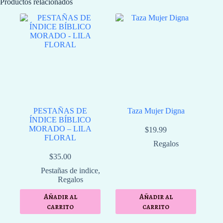
Productos relacionados
PESTAÑAS DE
Taza Mujer Digna
ÍNDICE BÍBLICO
MORADO – LILA
$
19.99
FLORAL
Regalos
$
35.00
Pestañas de indice
,
Regalos
Añadir al
Añadir al
carrito
carrito