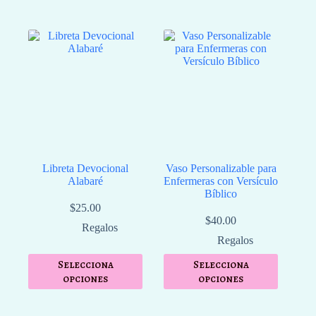
Libreta Devocional
Vaso Personalizable para
Alabaré
Enfermeras con Versículo
Bíblico
$
25.00
$
40.00
Regalos
Regalos
Selecciona
Selecciona
opciones
opciones