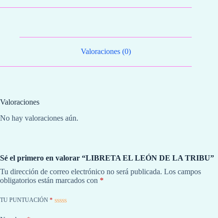
LA
TRIBU
cantidad
Valoraciones (0)
Valoraciones
No hay valoraciones aún.
Sé el primero en valorar “LIBRETA EL LEÓN DE LA TRIBU”
Tu dirección de correo electrónico no será publicada.
Los campos
obligatorios están marcados con
*
TU PUNTUACIÓN
*