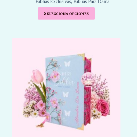
Biblias Exclusivas
,
Biblias Para Dama
Selecciona opciones