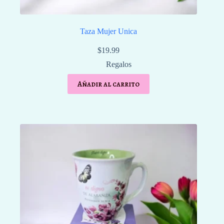
Taza Mujer Unica
$
19.99
Regalos
Añadir al carrito