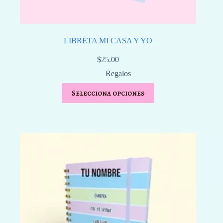
LIBRETA MI CASA Y YO
$
25.00
Regalos
Selecciona opciones