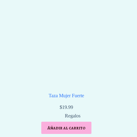
Taza Mujer Fuerte
$
19.99
Regalos
Añadir al carrito