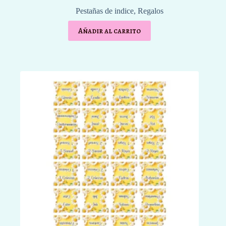
Pestañas de indice
,
Regalos
Añadir al carrito