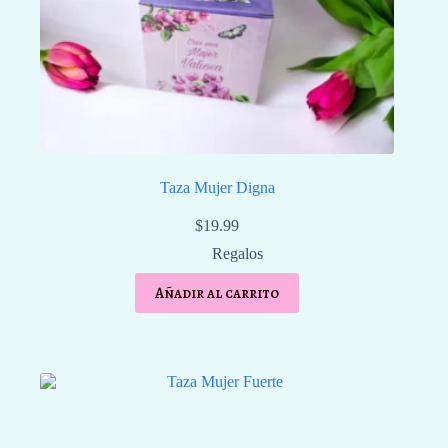
Taza Mujer Digna
$
19.99
Regalos
Añadir al carrito