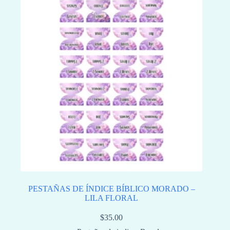
PESTAÑAS DE ÍNDICE BÍBLICO MORADO –
LILA FLORAL
$
35.00