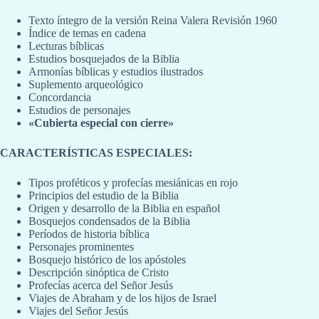
Texto íntegro de la versión Reina Valera Revisión 1960
Índice de temas en cadena
Lecturas bíblicas
Estudios bosquejados de la Biblia
Armonías bíblicas y estudios ilustrados
Suplemento arqueológico
Concordancia
Estudios de personajes
«Cubierta especial con cierre»
CARACTERÍSTICAS ESPECIALES:
Tipos proféticos y profecías mesiánicas en rojo
Principios del estudio de la Biblia
Origen y desarrollo de la Biblia en español
Bosquejos condensados de la Biblia
Períodos de historia bíblica
Personajes prominentes
Bosquejo histórico de los apóstoles
Descripción sinóptica de Cristo
Profecías acerca del Señor Jesús
Viajes de Abraham y de los hijos de Israel
Viajes del Señor Jesús