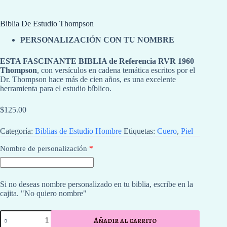
Biblia De Estudio Thompson
PERSONALIZACIÓN CON TU NOMBRE
ESTA FASCINANTE BIBLIA de Referencia RVR 1960
Thompson
, con versículos en cadena temática escritos por el
Dr. Thompson hace más de cien años, es una excelente
herramienta para el estudio bíblico.
$
125.00
Categoría:
⁠Biblias de Estudio Hombre
Etiquetas:
Cuero
,
Piel
Nombre de personalización
*
Si no deseas nombre personalizado en tu biblia, escribe en la
cajita. "No quiero nombre"
Biblia
Añadir al carrito
De