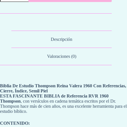
Estudio
Thompson
cantidad
Descripción
Valoraciones (0)
Biblia De Estudio Thompson Reina Valera 1960 Con Referencias,
Cierre, Índice, Semil Piel
ESTA FASCINANTE BIBLIA de Referencia RVR 1960
Thompson
, con versículos en cadena temática escritos por el Dr.
Thompson hace más de cien años, es una excelente herramienta para el
estudio bíblico.
CONTENIDO: