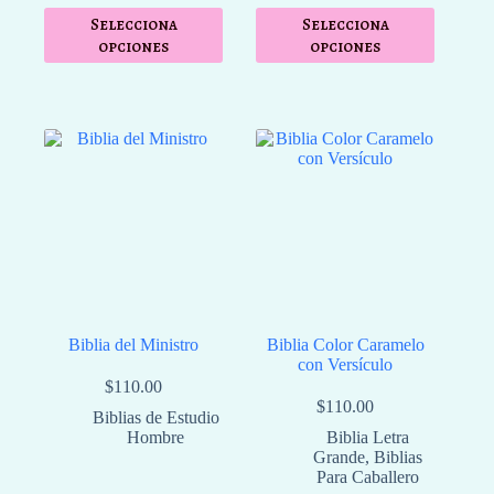
Selecciona
Selecciona
opciones
opciones
Biblia del Ministro
Biblia Color Caramelo
con Versículo
$
110.00
$
110.00
⁠Biblias de Estudio
Hombre
Biblia Letra
Grande
,
Biblias
Para Caballero