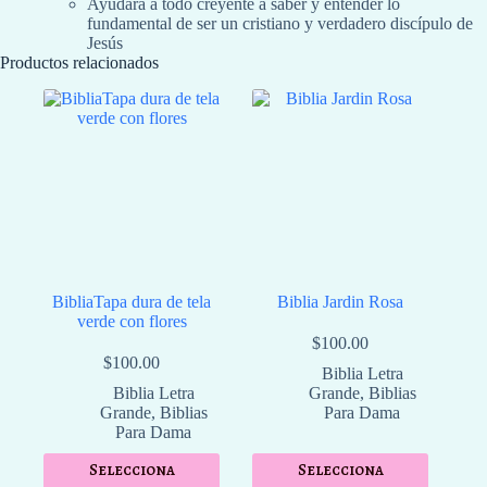
Ayudará a todo creyente a saber y entender lo
fundamental de ser un cristiano y verdadero discípulo de
Jesús
Productos relacionados
BibliaTapa dura de tela
Biblia Jardin Rosa
verde con flores
$
100.00
$
100.00
Biblia Letra
Biblia Letra
Grande
,
Biblias
Grande
,
Biblias
Para Dama
Para Dama
Selecciona
Selecciona