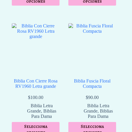
opciones
opciones
Biblia Con Cierre Rosa
Biblia Fuscia Floral
RV1960 Letra grande
Compacta
$
100.00
$
90.00
Biblia Letra
Biblia Letra
Grande
,
Biblias
Grande
,
Biblias
Para Dama
Para Dama
Selecciona
Selecciona