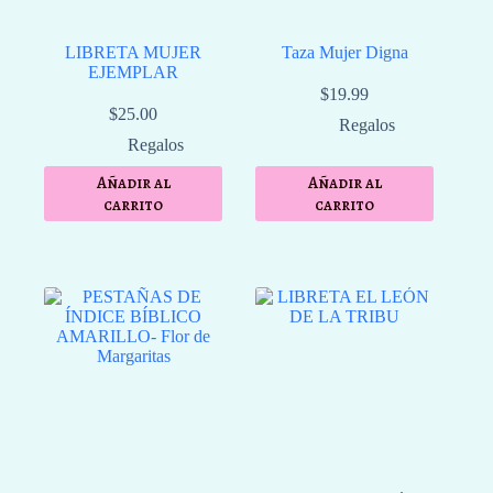
LIBRETA MUJER
Taza Mujer Digna
EJEMPLAR
$
19.99
$
25.00
Regalos
Regalos
Añadir al
Añadir al
carrito
carrito