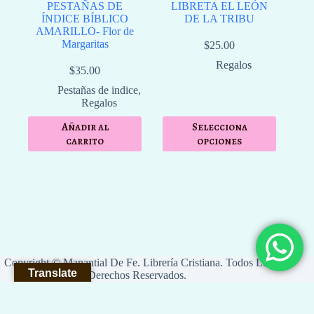
PESTAÑAS DE
LIBRETA EL LEÓN
ÍNDICE BÍBLICO
DE LA TRIBU
AMARILLO- Flor de
Margaritas
$
25.00
Regalos
$
35.00
Pestañas de indice
,
Regalos
Añadir al
Selecciona
carrito
opciones
Copyright © Manantial De Fe. Librería Cristiana. Todos Los
Translate
Derechos Reservados.