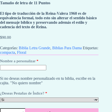
Tamaño de letra de 11 Puntos
El tipo de traducción de la Reina-Valera 1960 es de
equivalencia formal, todo esto sin alterar el sentido básico
del mensaje bíblico y preservando además el estilo y
cadencia del texto de Reina.​
$
90.00
Categorías:
Biblia Letra Grande
,
Biblias Para Dama
Etiquetas:
compacta
,
Floral
Nombre a personalizar
*
Si no deseas nombre personalizado en tu biblia, escribe en la
cajita. "No quiero nombre"
¿Deseas Pestañas de Índice?
*
Biblia