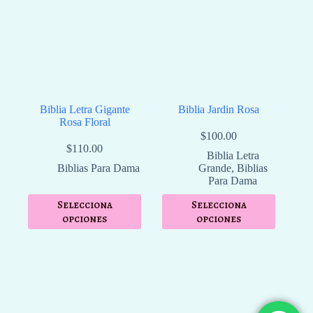
Biblia Letra Gigante
Biblia Jardin Rosa
Rosa Floral
$
100.00
$
110.00
Biblia Letra
Biblias Para Dama
Grande
,
Biblias
Para Dama
Selecciona
Selecciona
opciones
opciones