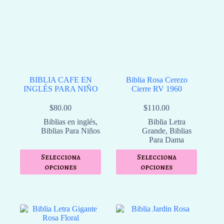
BIBLIA CAFE EN
Biblia Rosa Cerezo
INGLÉS PARA NIÑO
Cierre RV 1960
$
80.00
$
110.00
⁠Biblias en inglés
,
Biblia Letra
Biblias Para Niños
Grande
,
Biblias
Para Dama
Selecciona
Selecciona
opciones
opciones