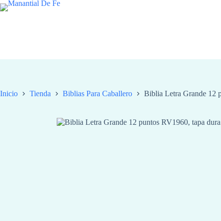
Saltar
al
contenido
Inicio
Tienda
Biblias Para Caballero
Biblia Letra Grande 12 