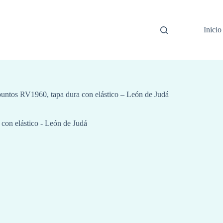
Inicio
puntos RV1960, tapa dura con elástico – León de Judá