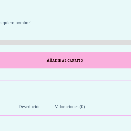
"No quiero nombre"
Añadir al carrito
Descripción
Valoraciones (0)