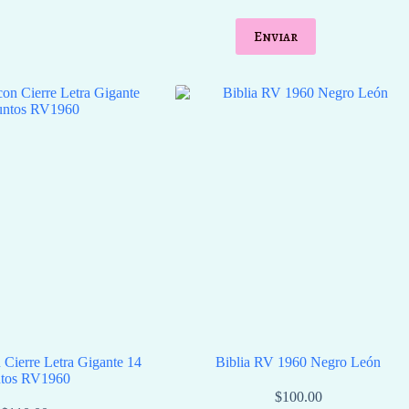
Enviar
 Cierre Letra Gigante 14
Biblia RV 1960 Negro León
tos RV1960
$
100.00