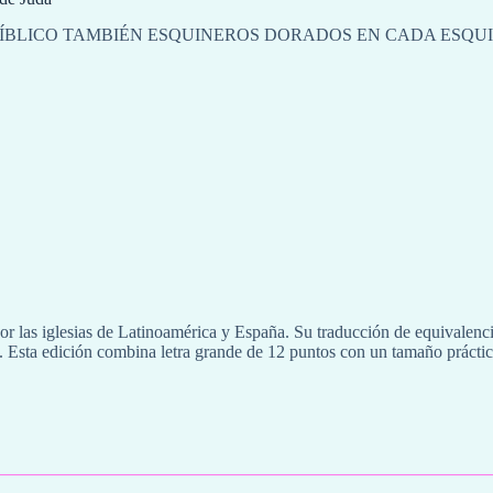
ÍBLICO TAMBIÉN ESQUINEROS DORADOS EN CADA ESQUIN
r las iglesias de Latinoamérica y España. Su traducción de equivalenci
na. Esta edición combina letra grande de 12 puntos con un tamaño práctico 