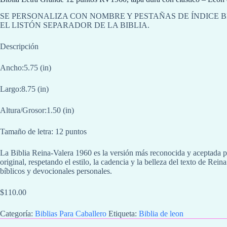
SE PERSONALIZA CON NOMBRE Y PESTAÑAS DE ÍNDICE B
EL LISTÓN SEPARADOR DE LA BIBLIA.
Descripción
Ancho:5.75 (in)
Largo:8.75 (in)
Altura/Grosor:1.50 (in)
Tamaño de letra: 12 puntos
La Biblia Reina-Valera 1960 es la versión más reconocida y aceptada po
original, respetando el estilo, la cadencia y la belleza del texto de Rei
bíblicos y devocionales personales.
$
110.00
Categoría:
Biblias Para Caballero
Etiqueta:
Biblia de leon