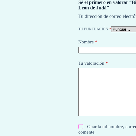
Sé el primero en valorar “B
León de Judá”
Tu dirección de correo electró
TU PUNTUACIÓN
*
Nombre
*
Tu valoración
*
Guarda mi nombre, correo
comente.