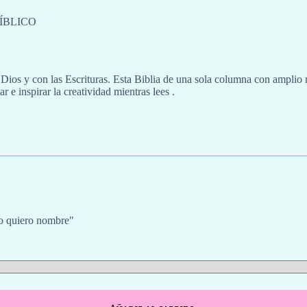
ÍBLICO
n Dios y con las Escrituras. Esta Biblia de una sola columna con ampli
r e inspirar la creatividad mientras lees .
"No quiero nombre"